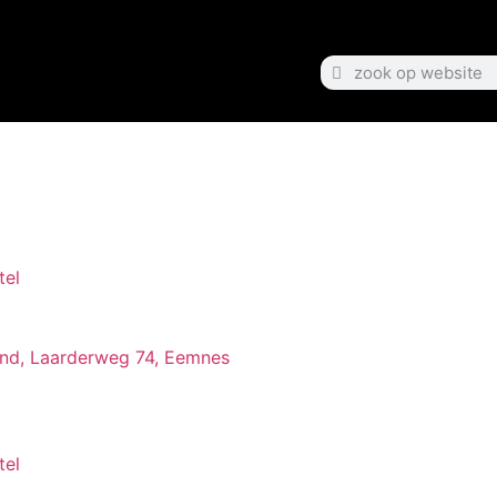
tel
land, Laarderweg 74, Eemnes
tel