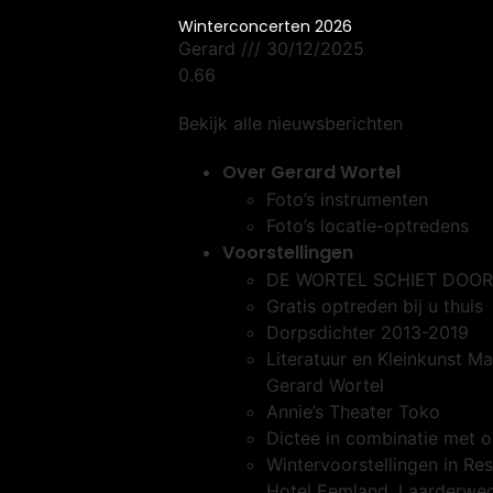
Winterconcerten 2026
Gerard
30/12/2025
Bekijk alle nieuwsberichten
Over Gerard Wortel
Foto’s instrumenten
Foto’s locatie-optredens
Voorstellingen
DE WORTEL SCHIET DOOR
Gratis optreden bij u thuis
Dorpsdichter 2013-2019
Literatuur en Kleinkunst Ma
Gerard Wortel
Annie’s Theater Toko
Dictee in combinatie met 
Wintervoorstellingen in Re
Hotel Eemland, Laarderwe