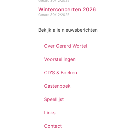
Gerard
30/12/2025
Winterconcerten 2026
Gerard
30/12/2025
Bekijk alle nieuwsberichten
Over Gerard Wortel
Voorstellingen
CD’S & Boeken
Gastenboek
Speellijst
Links
Contact