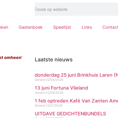
eken
Gastenboek
Speellijst
Links
Contac
iet omheen’
Laatste nieuws
donderdag 25 juni Brinkhuis Laren (
Gerard
02/06/2026
13 juni Fortuna Vlieland
Gerard
02/06/2026
1 feb optreden Kafé Van Zanten Am
Gerard
12/01/2026
UITGAVE GEDICHTENBUNDELS