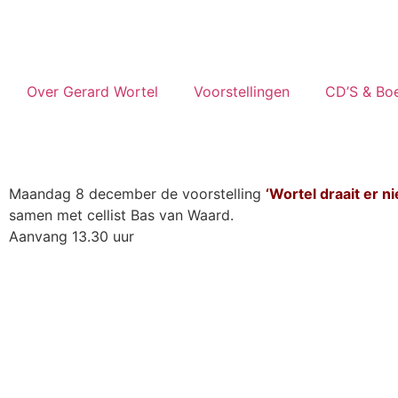
Over Gerard Wortel
Voorstellingen
CD’S & Bo
Maandag 8 december de voorstelling
‘Wortel draait er n
samen met cellist Bas van Waard.
Aanvang 13.30 uur