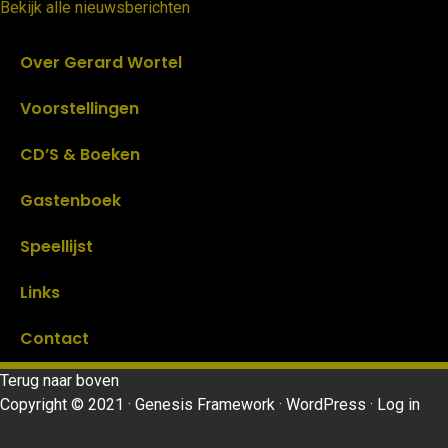
Bekijk alle nieuwsberichten
Over Gerard Wortel
Voorstellingen
CD’S & Boeken
Gastenboek
Speellijst
Links
Contact
Terug naar boven
Copyright © 2021 · Genesis Framework · WordPress · Log in