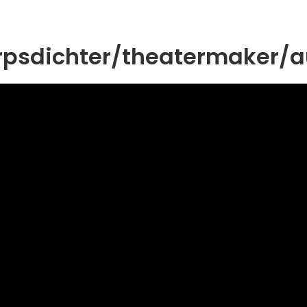
orpsdichter/theatermaker/a