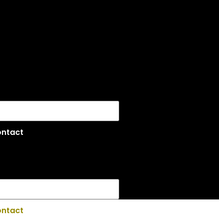
ntact
ntact