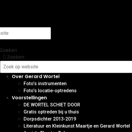
Ga
naar
de
inhoud
Zoeken
Zoeken
Over Gerard Wortel
Foto’s instrumenten
Foto’s locatie-optredens
Voorstellingen
DE WORTEL SCHIET DOOR
Gratis optreden bij u thuis
Dorpsdichter 2013-2019
Literatuur en Kleinkunst Maartje en Gerard Wortel