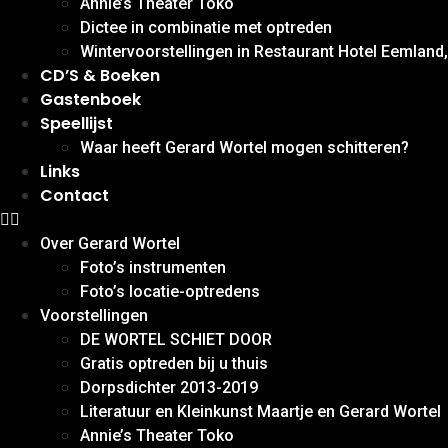
Annie’s Theater Toko
Dictee in combinatie met optreden
Wintervoorstellingen in Restaurant Hotel Eemlan
CD’S & Boeken
Gastenboek
Speellijst
Waar heeft Gerard Wortel mogen schitteren?
Links
Contact
Over Gerard Wortel
Foto’s instrumenten
Foto’s locatie-optredens
Voorstellingen
DE WORTEL SCHIET DOOR
Gratis optreden bij u thuis
Dorpsdichter 2013-2019
Literatuur en Kleinkunst Maartje en Gerard Wortel
Annie’s Theater Toko