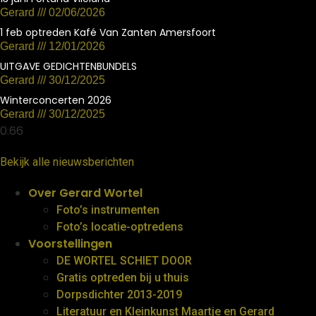
Gerard
02/06/2026
1 feb optreden Kafé Van Zanten Amersfoort
Gerard
12/01/2026
UITGAVE GEDICHTENBUNDELS
Gerard
30/12/2025
Winterconcerten 2026
Gerard
30/12/2025
Bekijk alle nieuwsberichten
Over Gerard Wortel
Foto’s instrumenten
Foto’s locatie-optredens
Voorstellingen
DE WORTEL SCHIET DOOR
Gratis optreden bij u thuis
Dorpsdichter 2013-2019
Literatuur en Kleinkunst Maartje en Gerard