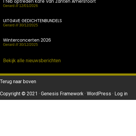
1 feb optreden Kafé Van Zanten Amersfoort
Gerard
12/01/2026
UITGAVE GEDICHTENBUNDELS
Gerard
30/12/2025
Winterconcerten 2026
Gerard
30/12/2025
Bekijk alle nieuwsberichten
Terug naar boven
Copyright © 2021 · Genesis Framework · WordPress · Log in