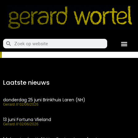
Laatste nieuws
donderdag 25 juni Brinkhuis Laren (NH)
Gerard
02/06/2026
13 juni Fortuna Vlieland
Gerard
02/06/2026